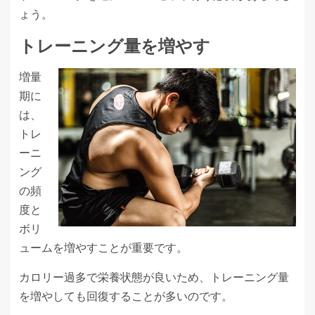
ょう。
トレーニング量を増やす
増量
期に
は、
トレ
ーニ
ング
の頻
度と
ボリ
ュームを増やすことが重要です。
カロリー過多で栄養状態が良いため、トレーニング量
を増やしても回復することが多いのです。