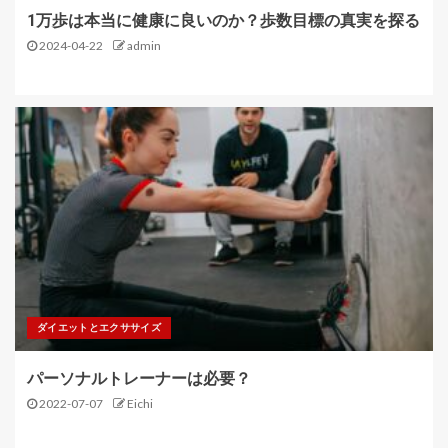
1万歩は本当に健康に良いのか？歩数目標の真実を探る
2024-04-22
admin
ダイエットとエクササイズ
パーソナルトレーナーは必要？
2022-07-07
Eichi