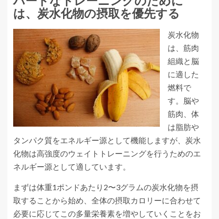
ハードなトレーニングのために
は、炭水化物の摂取を優先する
炭水化物
は、筋肉
組織と脳
に適した
燃料で
す。脳や
筋肉、体
は脂肪や
タンパク質をエネルギー源として機能しますが、炭水
化物は高強度のウェイトトレーニングを行うためのエ
ネルギー源として適しています。
まずは体重1ポンドあたり2〜3グラムの炭水化物を摂
取することから始め、全体の摂取カロリーに合わせて
必要に応じてこの多量栄養素を増やしていくことをお